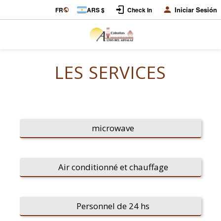
Iniciar Sesión
FR
ARS $
Check In
LES SERVICES
microwave
Air conditionné et chauffage
Personnel de 24 hs