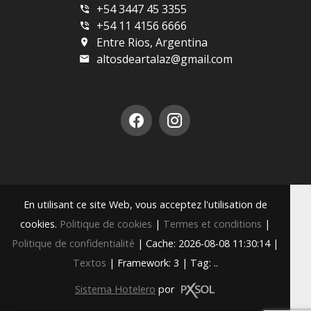
+54 3447 45 3355
+54 11 4156 6666
Entre Rios, Argentina
altosdeartalaz@gmail.com
En utilisant ce site Web, vous acceptez l'utilisation de
cookies.
Politique de cookies
|
Termes et conditions
|
Politique de confidentialité
|
Cache: 2026-08-08 11:30:14 |
Textos
|
Framework: 3 |
Tag:
..
Sistema Hotelero
por