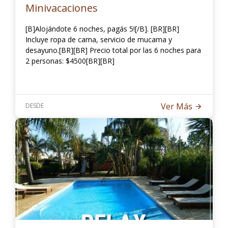
Minivacaciones
[B]Alojándote 6 noches, pagás 5![/B]. [BR][BR]
Incluye ropa de cama, servicio de mucama y
desayuno.[BR][BR] Precio total por las 6 noches para
2 personas: $4500[BR][BR]
Ver Más
DESDE