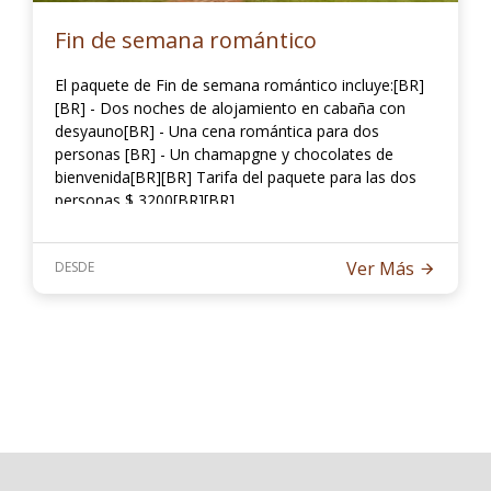
Fin de semana romántico
El paquete de Fin de semana romántico incluye:[BR]
[BR] - Dos noches de alojamiento en cabaña con
desyauno[BR] - Una cena romántica para dos
personas [BR] - Un chamapgne y chocolates de
bienvenida[BR][BR] Tarifa del paquete para las dos
personas $ 3200[BR][BR]
Ver Más
DESDE