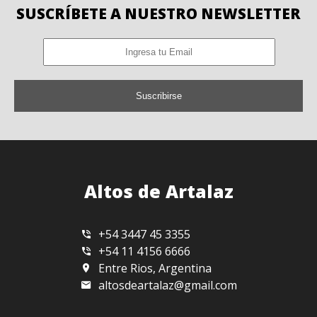
SUSCRÍBETE A NUESTRO NEWSLETTER
Suscribirse
Altos de Artalaz
+54 3447 45 3355
+54 11 4156 6666
Entre Rios, Argentina
altosdeartalaz@gmail.com