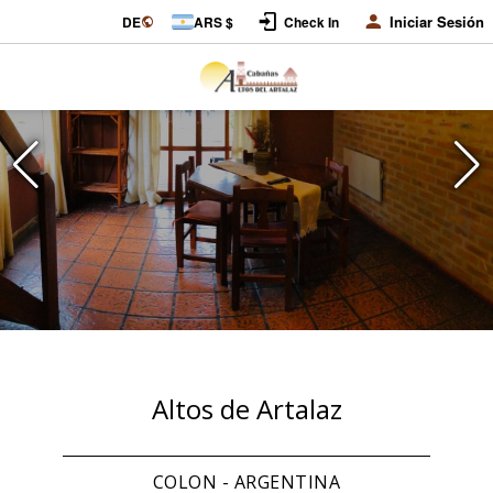
Iniciar Sesión
DE
ARS $
Check In
Altos de Artalaz
COLON - ARGENTINA