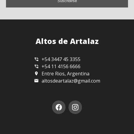
Suscribirse
Altos de Artalaz
+54 3447 45 3355
+54 11 4156 6666
Entre Rios, Argentina
altosdeartalaz@gmail.com