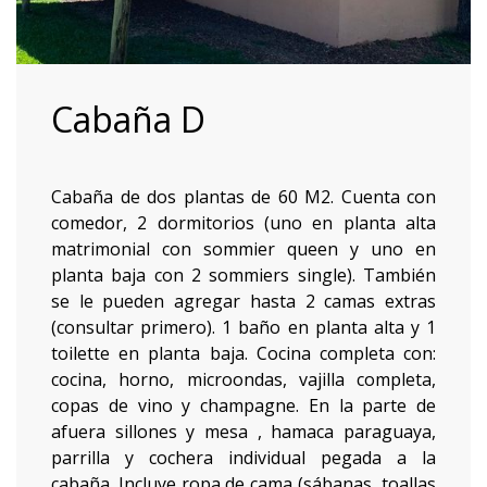
Cabaña D
Cabaña de dos plantas de 60 M2. Cuenta con
comedor, 2 dormitorios (uno en planta alta
matrimonial con sommier queen y uno en
planta baja con 2 sommiers single). También
se le pueden agregar hasta 2 camas extras
(consultar primero). 1 baño en planta alta y 1
toilette en planta baja. Cocina completa con:
cocina, horno, microondas, vajilla completa,
copas de vino y champagne. En la parte de
afuera sillones y mesa , hamaca paraguaya,
parrilla y cochera individual pegada a la
cabaña. Incluye ropa de cama (sábanas, toallas