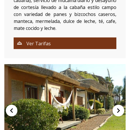
cabaña), servicio de mucama diario y desayuno
de cortesía llevado a la cabaña estilo campo
con variedad de panes y bizcochos caseros,
manteca, mermelada, dulce de leche, té, cafe,
mate cocido y leche.
Ver Tarifas