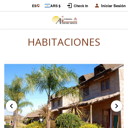
Iniciar Sesión
ES
ARS $
Check In
HABITACIONES